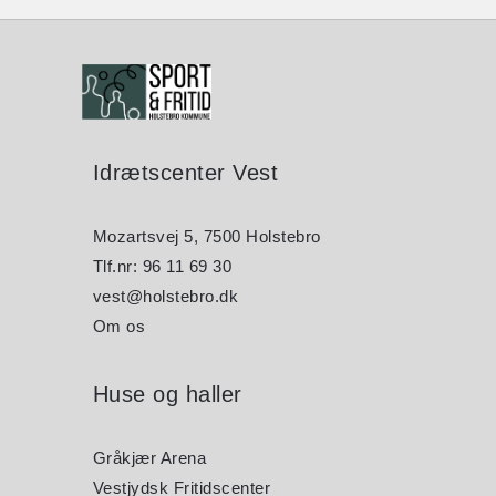
Idrætscenter Vest
Mozartsvej 5, 7500 Holstebro
Tlf.nr: 96 11 69 30
vest@holstebro.dk
Om os
Huse og haller
Gråkjær Arena
Vestjydsk Fritidscenter