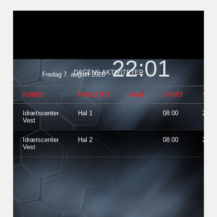
Bevægelsessal 1
Bevægelsessal 2
Kunstgræs og baner