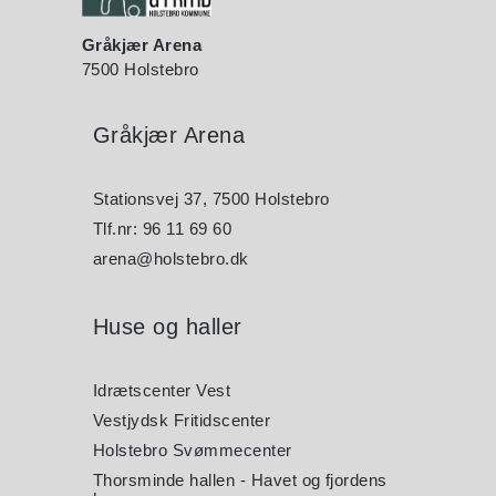
Gråkjær Arena
7500 Holstebro
Gråkjær Arena
Stationsvej 37, 7500 Holstebro
Tlf.nr: 96 11 69 60
arena@holstebro.dk
Huse og haller
Idrætscenter Vest
Vestjydsk Fritidscenter
Holstebro Svømmecenter
Thorsminde hallen - Havet og fjordens