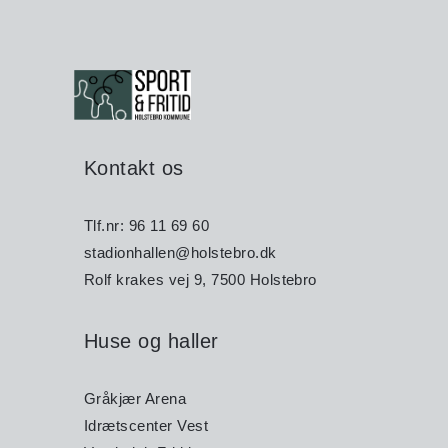
Kontakt os
Tlf.nr: 96 11 69 60
stadionhallen@holstebro.dk
Rolf krakes vej 9, 7500 Holstebro
Huse og haller
Gråkjær Arena
Idrætscenter Vest